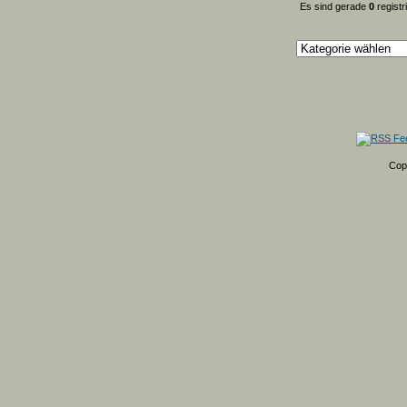
Es sind gerade
0
registr
Cop