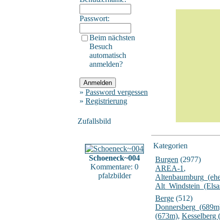
Passwort:
Beim nächsten
Besuch
automatisch
anmelden?
»
Password vergessen
»
Registrierung
Zufallsbild
Kategorien
Schoeneck~004
Burgen
(2977)
Kommentare: 0
AREA-1
,
pfalzbilder
Altenbaumburg_(ehe
Alt_Windstein_(Elsa
Berge
(512)
Donnersberg_(689m
(673m)
,
Kesselberg 