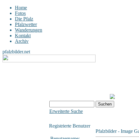
Home
Fotos
Die Pfalz
Pfalzwetter
Wanderungen
Kontakt
Archiv
pfalzbilder.net
Erweiterte Suche
Registrierte Benutzer
Pfalzbilder - Image Ga
Benutzername: