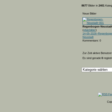
8677
Bilder in
2401
Kateg
Neue Bilder
Regenbogen-Neustad
(
pfalzbilder
)
14-05-2026~Regenboge
Neustadt
Kommentare: 0
Zur Zeit aktive Benutzer
Es sind gerade
0
registr
Cop