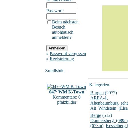
Passwort:
Beim nächsten
Besuch
automatisch
anmelden?
»
Password vergessen
»
Registrierung
Zufallsbild
Kategorien
047~WM K-Town
Burgen
(2977)
Kommentare: 0
AREA-1
,
pfalzbilder
Altenbaumburg_(ehe
Alt_Windstein_(Elsa
Berge
(512)
Donnersberg_(689m
(673m)
,
Kesselberg 