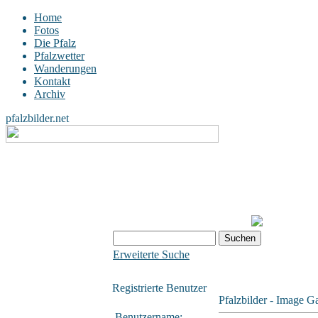
Home
Fotos
Die Pfalz
Pfalzwetter
Wanderungen
Kontakt
Archiv
pfalzbilder.net
Erweiterte Suche
Registrierte Benutzer
Pfalzbilder - Image Ga
Benutzername: