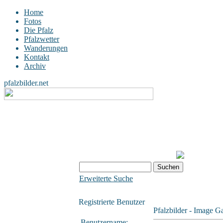
Home
Fotos
Die Pfalz
Pfalzwetter
Wanderungen
Kontakt
Archiv
pfalzbilder.net
Erweiterte Suche
Registrierte Benutzer
Pfalzbilder - Image Ga
Benutzername: