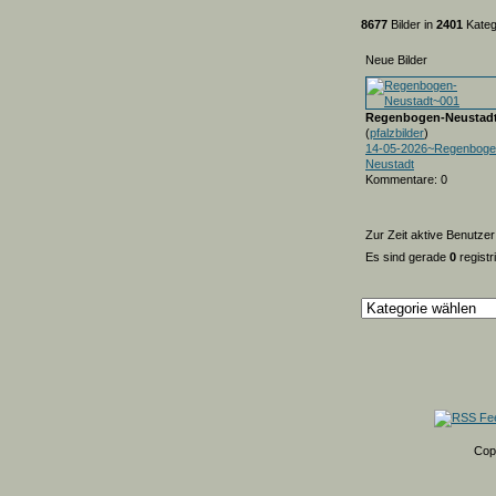
8677
Bilder in
2401
Kateg
Neue Bilder
Regenbogen-Neustad
(
pfalzbilder
)
14-05-2026~Regenboge
Neustadt
Kommentare: 0
Zur Zeit aktive Benutzer
Es sind gerade
0
registr
Cop