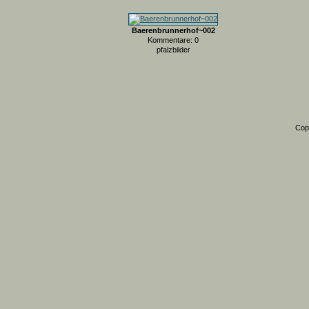
Baerenbrunnerhof~002
Kommentare: 0
pfalzbilder
Cop