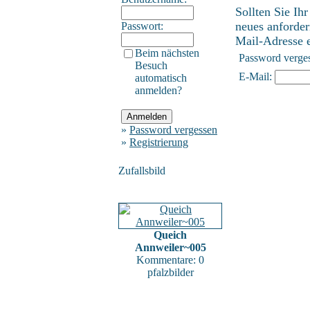
Sollten Sie Ih
neues anforder
Passwort:
Mail-Adresse ei
Beim nächsten
Password verge
Besuch
E-Mail:
automatisch
anmelden?
»
Password vergessen
»
Registrierung
Zufallsbild
Queich
Annweiler~005
Kommentare: 0
pfalzbilder