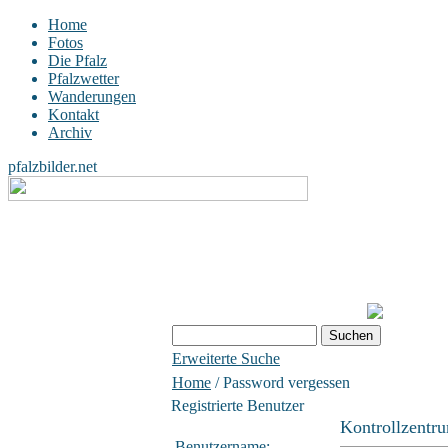
Home
Fotos
Die Pfalz
Pfalzwetter
Wanderungen
Kontakt
Archiv
pfalzbilder.net
Erweiterte Suche
Home
/ Password vergessen
Registrierte Benutzer
Kontrollzentr
Benutzername: