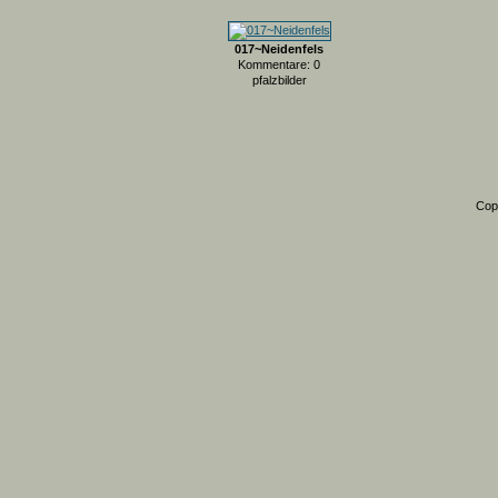
017~Neidenfels
Kommentare: 0
pfalzbilder
Cop