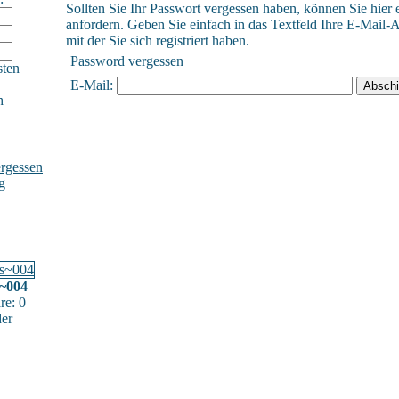
Sollten Sie Ihr Passwort vergessen haben, können Sie hier 
anfordern. Geben Sie einfach in das Textfeld Ihre E-Mail-A
mit der Sie sich registriert haben.
Password vergessen
sten
E-Mail:
h
rgessen
g
s~004
e: 0
der