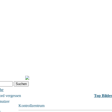
che
ord vergessen
Top Bilde
nutzer
Kontrollzentrum
: