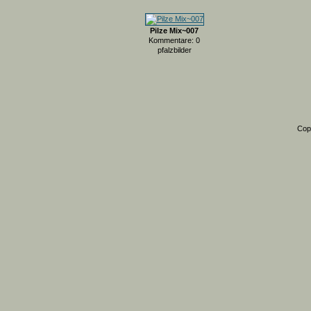
Pilze Mix~007
Kommentare: 0
pfalzbilder
Cop