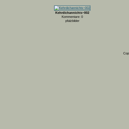
Kehrdichannichts~002
Kommentare: 0
pfalzbilder
Cop