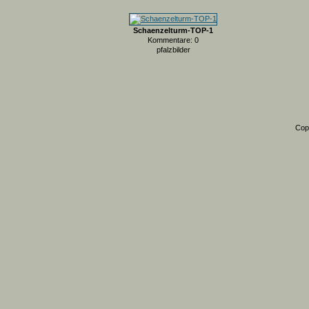
Schaenzelturm-TOP-1
Kommentare: 0
pfalzbilder
Cop