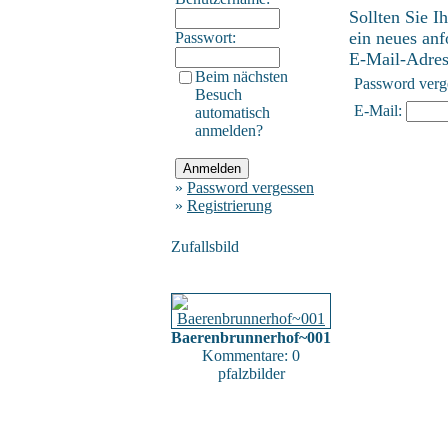
Sollten Sie I
ein neues anf
Passwort:
E-Mail-Adress
Beim nächsten
Password verg
Besuch
E-Mail:
automatisch
anmelden?
»
Password vergessen
»
Registrierung
Zufallsbild
Baerenbrunnerhof~001
Kommentare: 0
pfalzbilder