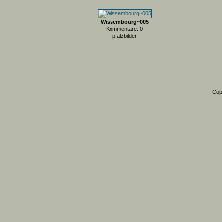
Wissembourg~005
Kommentare: 0
pfalzbilder
Cop