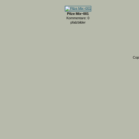
Pilze Mix~001
Kommentare: 0
pfalzbilder
Cop