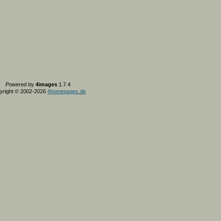
Powered by
4images
1.7.4
yright © 2002-2026
4homepages.de