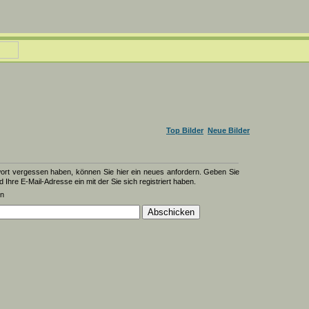
Top Bilder
Neue Bilder
wort vergessen haben, können Sie hier ein neues anfordern. Geben Sie
d Ihre E-Mail-Adresse ein mit der Sie sich registriert haben.
en