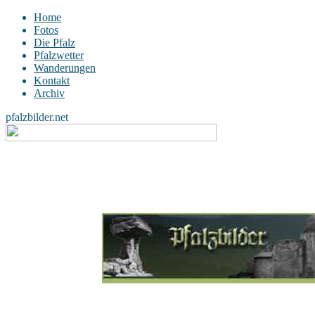
Home
Fotos
Die Pfalz
Pfalzwetter
Wanderungen
Kontakt
Archiv
pfalzbilder.net