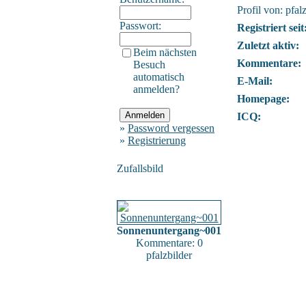
Profil von: pfal
Passwort:
Registriert seit
Zuletzt aktiv:
Beim nächsten
Kommentare:
Besuch
automatisch
E-Mail:
anmelden?
Homepage:
ICQ:
»
Password vergessen
»
Registrierung
Zufallsbild
Sonnenuntergang~001
Kommentare: 0
pfalzbilder