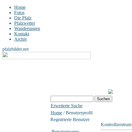
Home
Fotos
Die Pfalz
Pfalzwetter
Wanderungen
Kontakt
Archiv
pfalzbilder.net
Erweiterte Suche
Home
/ Benutzerprofil
Registrierte Benutzer
Kontrollzentrum
Benutzername: