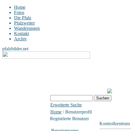
Home
Fotos
Die Pfalz
Pfalzwetter
Wanderungen
Kontakt
Archiv
pfalzbilder.net
Erweiterte Suche
Home
/ Benutzerprofil
Registrierte Benutzer
Kontrollzentrum
Benutzername: