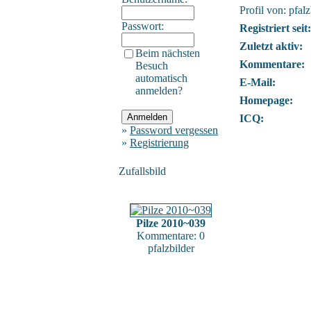
Profil von: pfalz
Passwort:
Registriert seit:
Zuletzt aktiv:
Beim nächsten
Kommentare:
Besuch
automatisch
E-Mail:
anmelden?
Homepage:
ICQ:
»
Password vergessen
»
Registrierung
Zufallsbild
Pilze 2010~039
Kommentare: 0
pfalzbilder