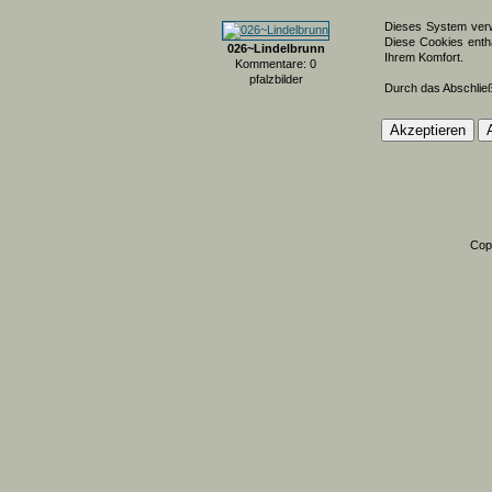
Dieses System verw
Diese Cookies entha
026~Lindelbrunn
Ihrem Komfort.
Kommentare: 0
pfalzbilder
Durch das Abschlie
Cop