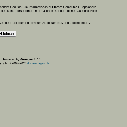
endet Cookies, um Informationen auf Ihrem Computer zu speichern.
lten keine persönlichen Informationen, sondern dienen ausschließlich
ßen der Registrierung stimmen Sie diesen Nutzungsbedingungen zu.
Powered by
4images
1.7.4
yright © 2002-2026
4homepages.de