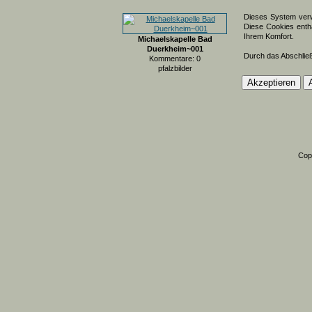
Dieses System verw
Diese Cookies entha
Ihrem Komfort.
Michaelskapelle Bad
Duerkheim~001
Durch das Abschlie
Kommentare: 0
pfalzbilder
Cop