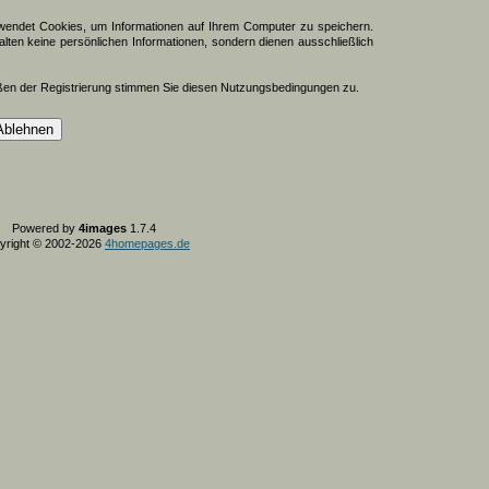
endet Cookies, um Informationen auf Ihrem Computer zu speichern.
lten keine persönlichen Informationen, sondern dienen ausschließlich
ßen der Registrierung stimmen Sie diesen Nutzungsbedingungen zu.
Powered by
4images
1.7.4
yright © 2002-2026
4homepages.de