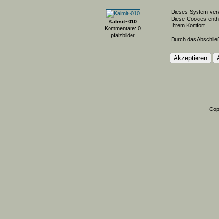
Dieses System verw
Diese Cookies entha
Kalmit~010
Ihrem Komfort.
Kommentare: 0
pfalzbilder
Durch das Abschlie
Cop