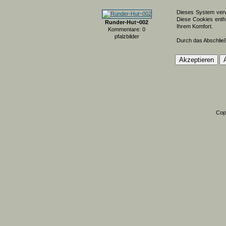
Dieses System verw
Diese Cookies entha
Runder-Hut~002
Ihrem Komfort.
Kommentare: 0
pfalzbilder
Durch das Abschlie
Cop