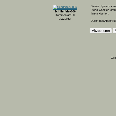
Dieses System verw
Diese Cookies entha
Schillerfels~006
Ihrem Komfort.
Kommentare: 0
pfalzbilder
Durch das Abschlie
Cop