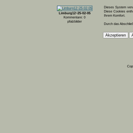
Dieses System verw
Diese Cookies entha
Limburg12~25-02-05
Ihrem Komfort.
Kommentare: 0
pfalzbilder
Durch das Abschlie
Cop