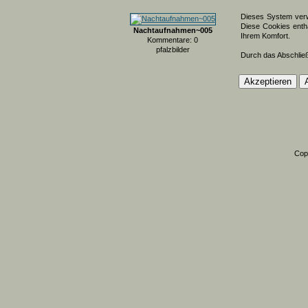
Dieses System verw
Diese Cookies entha
Nachtaufnahmen~005
Ihrem Komfort.
Kommentare: 0
pfalzbilder
Durch das Abschlie
Cop