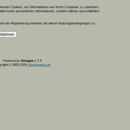
endet Cookies, um Informationen auf Ihrem Computer zu speichern.
lten keine persönlichen Informationen, sondern dienen ausschließlich
ßen der Registrierung stimmen Sie diesen Nutzungsbedingungen zu.
Powered by
4images
1.7.4
yright © 2002-2026
4homepages.de