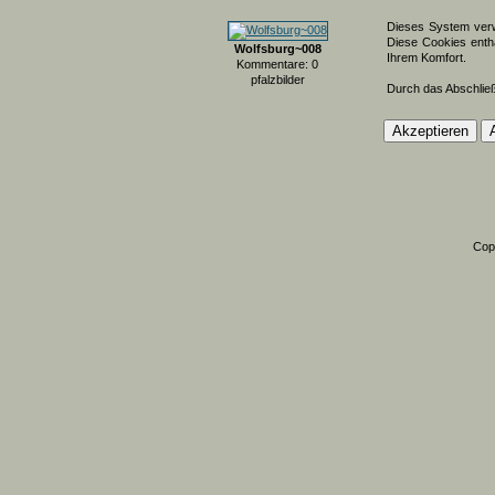
Dieses System verw
Diese Cookies entha
Wolfsburg~008
Ihrem Komfort.
Kommentare: 0
pfalzbilder
Durch das Abschlie
Cop