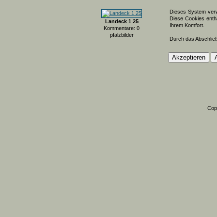
Dieses System verw
Diese Cookies entha
Landeck 1 25
Ihrem Komfort.
Kommentare: 0
pfalzbilder
Durch das Abschlie
Cop