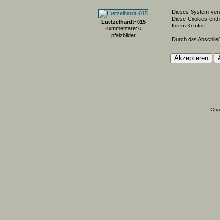
Dieses System verw
Diese Cookies entha
Luetzelhardt~015
Ihrem Komfort.
Kommentare: 0
pfalzbilder
Durch das Abschlie
Cop