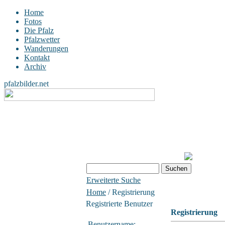
Home
Fotos
Die Pfalz
Pfalzwetter
Wanderungen
Kontakt
Archiv
pfalzbilder.net
Erweiterte Suche
Home
/ Registrierung
Registrierte Benutzer
Registrierung
Benutzername: