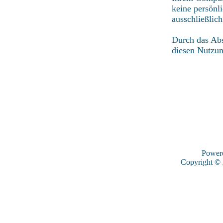
keine persönl
ausschließlic
Durch das Abs
diesen Nutzu
Power
Copyright ©