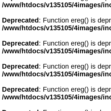
/www/htdocs/v135105/4images/in
Deprecated
: Function ereg() is dep
/www/htdocs/v135105/4images/in
Deprecated
: Function ereg() is dep
/www/htdocs/v135105/4images/in
Deprecated
: Function ereg() is dep
/www/htdocs/v135105/4images/in
Deprecated
: Function ereg() is dep
/www/htdocs/v135105/4images/in