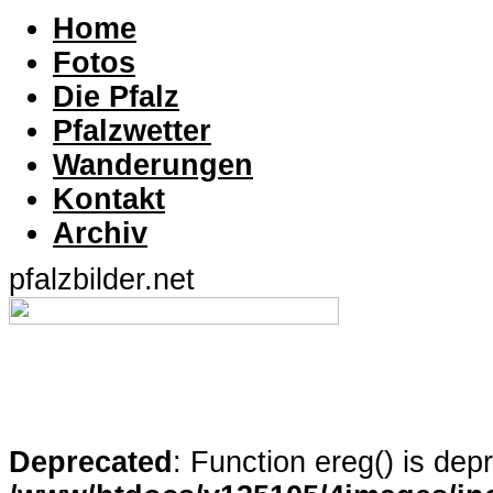
Home
Fotos
Die Pfalz
Pfalzwetter
Wanderungen
Kontakt
Archiv
pfalzbilder.net
Deprecated
: Function ereg() is dep