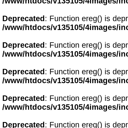
/www/htdocs/v135105/4images/in
Deprecated
: Function ereg() is dep
/www/htdocs/v135105/4images/in
Deprecated
: Function ereg() is dep
/www/htdocs/v135105/4images/in
Deprecated
: Function ereg() is dep
/www/htdocs/v135105/4images/in
Deprecated
: Function ereg() is dep
/www/htdocs/v135105/4images/in
Deprecated
: Function ereg() is dep