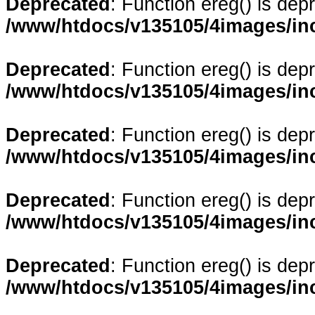
Deprecated
: Function ereg() is dep
/www/htdocs/v135105/4images/in
Deprecated
: Function ereg() is dep
/www/htdocs/v135105/4images/in
Deprecated
: Function ereg() is dep
/www/htdocs/v135105/4images/in
Deprecated
: Function ereg() is dep
/www/htdocs/v135105/4images/in
Deprecated
: Function ereg() is dep
/www/htdocs/v135105/4images/in