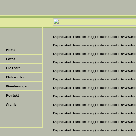
Deprecated
: Function ereg() is deprecated in
/www/htd
Deprecated
: Function ereg() is deprecated in
/www/htd
Home
Deprecated
: Function ereg() is deprecated in
/www/htd
Fotos
Deprecated
: Function ereg() is deprecated in
/www/htd
Die Pfalz
Deprecated
: Function ereg() is deprecated in
/www/htd
Pfalzwetter
Deprecated
: Function ereg() is deprecated in
/www/htd
Wanderungen
Deprecated
: Function ereg() is deprecated in
/www/htd
Kontakt
Deprecated
: Function ereg() is deprecated in
/www/htd
Archiv
Deprecated
: Function ereg() is deprecated in
/www/htd
Deprecated
: Function ereg() is deprecated in
/www/htd
Deprecated
: Function ereg() is deprecated in
/www/htd
Deprecated
: Function ereg() is deprecated in
/www/htd