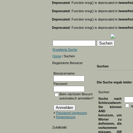
Deprecated
: Function ereg() is deprecated in
/www/htd
Deprecated
: Function ereg() is deprecated in
/www/htd
Deprecated
: Function ereg() is deprecated in
/www/htd
Deprecated
: Function ereg() is deprecated in
/www/htd
Erweiterte Suche
Home
/ Suchen
Registrierte Benutzer
Suchen
Benutzername:
Die Suche ergab leider k
Passwort:
Suchen
Beim nächsten Besuch
automatisch anmelden?
Suche nach
Schlüsselwort:
N
Sie können
AND
»
Password vergessen
benutzen, um
»
Registrierung
Wörter zu
definieren, die
Zufallsbild
vorkommen
müssen, OR