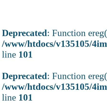
Deprecated
: Function ereg(
/www/htdocs/v135105/4ima
line
101
Deprecated
: Function ereg(
/www/htdocs/v135105/4ima
line
101