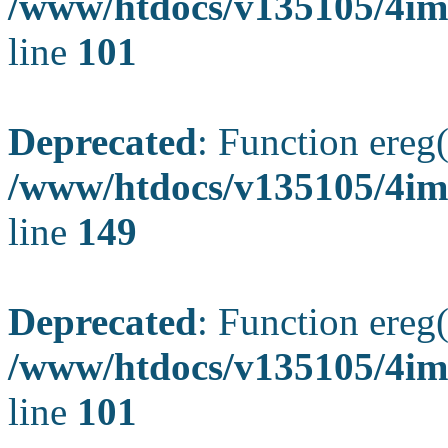
/www/htdocs/v135105/4ima
line
101
Deprecated
: Function ereg(
/www/htdocs/v135105/4ima
line
149
Deprecated
: Function ereg(
/www/htdocs/v135105/4ima
line
101