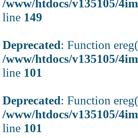
/www/htdocs/v135105/4ima
line
149
Deprecated
: Function ereg(
/www/htdocs/v135105/4ima
line
101
Deprecated
: Function ereg(
/www/htdocs/v135105/4ima
line
101