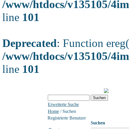
/www/htdocs/v135105/4ima
line
101
Deprecated
: Function ereg(
/www/htdocs/v135105/4ima
line
101
Erweiterte Suche
Home
/ Suchen
Registrierte Benutzer
Suchen