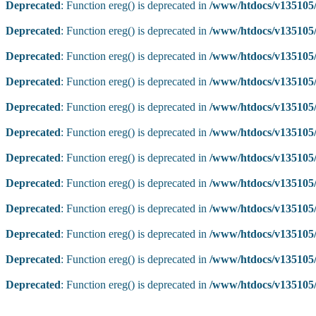
Deprecated
: Function ereg() is deprecated in
/www/htdocs/v135105/
Deprecated
: Function ereg() is deprecated in
/www/htdocs/v135105/
Deprecated
: Function ereg() is deprecated in
/www/htdocs/v135105/
Deprecated
: Function ereg() is deprecated in
/www/htdocs/v135105/
Deprecated
: Function ereg() is deprecated in
/www/htdocs/v135105/
Deprecated
: Function ereg() is deprecated in
/www/htdocs/v135105/
Deprecated
: Function ereg() is deprecated in
/www/htdocs/v135105/
Deprecated
: Function ereg() is deprecated in
/www/htdocs/v135105/
Deprecated
: Function ereg() is deprecated in
/www/htdocs/v135105/
Deprecated
: Function ereg() is deprecated in
/www/htdocs/v135105/
Deprecated
: Function ereg() is deprecated in
/www/htdocs/v135105/
Deprecated
: Function ereg() is deprecated in
/www/htdocs/v135105/