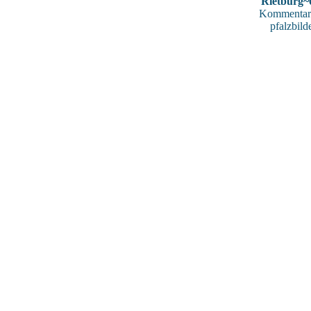
Rietburg~
Kommentar
pfalzbild