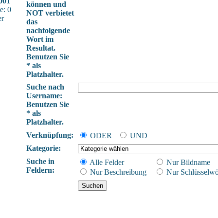
001
können und
e: 0
NOT verbietet
er
das
nachfolgende
Wort im
Resultat.
Benutzen Sie
* als
Platzhalter.
Suche nach
Username:
Benutzen Sie
* als
Platzhalter.
Verknüpfung:
ODER
UND
Kategorie:
Suche in
Alle Felder
Nur Bildname
Feldern:
Nur Beschreibung
Nur Schlüsselwö