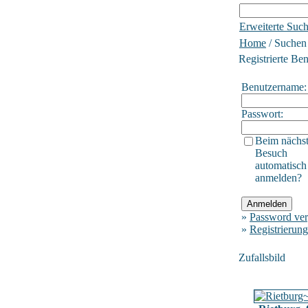
Erweiterte Suc
Home
/ Suchen
Registrierte Be
Benutzername:
Passwort:
Beim nächs
Besuch
automatisch
anmelden?
»
Password ver
»
Registrierung
Zufallsbild