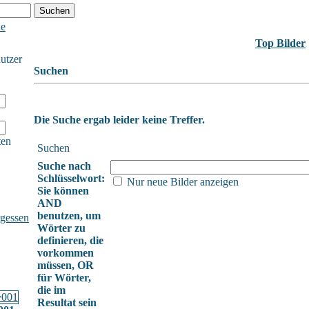
he
Top Bilder
nutzer
Suchen
Die Suche ergab leider keine Treffer.
ten
Suchen
Suche nach
Schlüsselwort:
Nur neue Bilder anzeigen
Sie können
AND
benutzen, um
gessen
Wörter zu
definieren, die
vorkommen
müssen, OR
für Wörter,
die im
Resultat sein