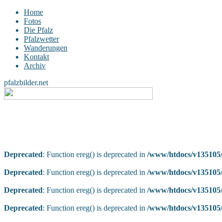
Home
Fotos
Die Pfalz
Pfalzwetter
Wanderungen
Kontakt
Archiv
pfalzbilder.net
Deprecated
: Function ereg() is deprecated in
/www/htdocs/v135105/
Deprecated
: Function ereg() is deprecated in
/www/htdocs/v135105/
Deprecated
: Function ereg() is deprecated in
/www/htdocs/v135105/
Deprecated
: Function ereg() is deprecated in
/www/htdocs/v135105/