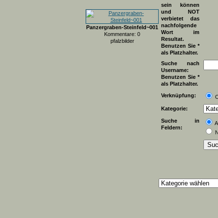
sein können
und NOT
verbietet das
nachfolgende
Panzergraben-Steinfeld~001
Wort im
Kommentare: 0
Resultat.
pfalzbilder
Benutzen Sie *
als Platzhalter.
Suche nach
Username:
Benutzen Sie *
als Platzhalter.
Verknüpfung:
Kategorie:
Suche in
A
Feldern:
N