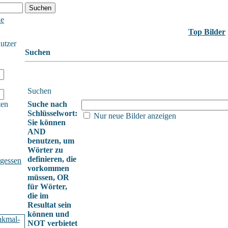
he
Top Bilder
nutzer
Suchen
Suchen
ten
Suche nach
Schlüsselwort:
Nur neue Bilder anzeigen
Sie können
AND
benutzen, um
Wörter zu
definieren, die
gessen
vorkommen
müssen, OR
für Wörter,
die im
Resultat sein
können und
NOT verbietet