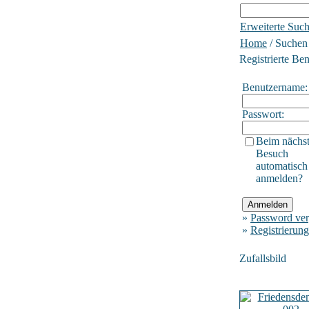
Erweiterte Suc
Home
/ Suchen
Registrierte Be
Benutzername:
Passwort:
Beim nächs
Besuch
automatisch
anmelden?
»
Password ver
»
Registrierung
Zufallsbild