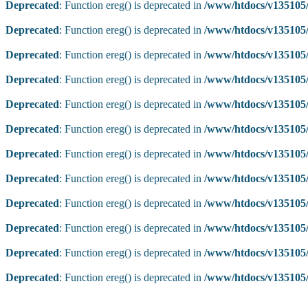
Deprecated
: Function ereg() is deprecated in
/www/htdocs/v135105/
Deprecated
: Function ereg() is deprecated in
/www/htdocs/v135105/
Deprecated
: Function ereg() is deprecated in
/www/htdocs/v135105/
Deprecated
: Function ereg() is deprecated in
/www/htdocs/v135105/
Deprecated
: Function ereg() is deprecated in
/www/htdocs/v135105/
Deprecated
: Function ereg() is deprecated in
/www/htdocs/v135105/
Deprecated
: Function ereg() is deprecated in
/www/htdocs/v135105/
Deprecated
: Function ereg() is deprecated in
/www/htdocs/v135105/
Deprecated
: Function ereg() is deprecated in
/www/htdocs/v135105/
Deprecated
: Function ereg() is deprecated in
/www/htdocs/v135105/
Deprecated
: Function ereg() is deprecated in
/www/htdocs/v135105/
Deprecated
: Function ereg() is deprecated in
/www/htdocs/v135105/