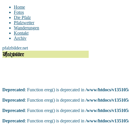
Home
Fotos
Die Pfalz
Pfalzwetter
Wanderungen
Kontakt
Archiv
pfalzbilder.net
Deprecated
: Function ereg() is deprecated in
/www/htdocs/v135105/
Deprecated
: Function ereg() is deprecated in
/www/htdocs/v135105/
Deprecated
: Function ereg() is deprecated in
/www/htdocs/v135105/
Deprecated
: Function ereg() is deprecated in
/www/htdocs/v135105/