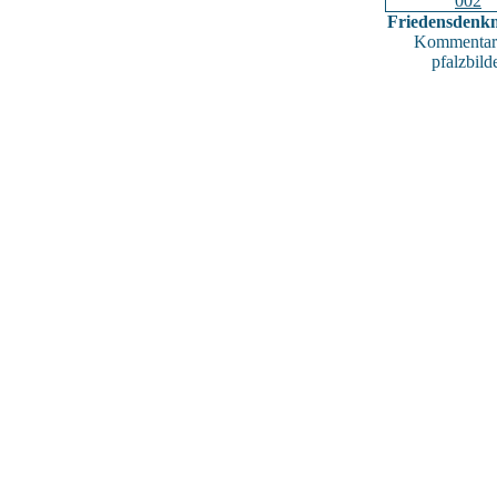
Friedensdenk
Kommentar
pfalzbild