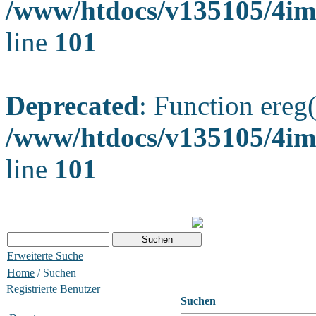
/www/htdocs/v135105/4ima
line
101
Deprecated
: Function ereg(
/www/htdocs/v135105/4ima
line
101
Erweiterte Suche
Home
/ Suchen
Registrierte Benutzer
Suchen