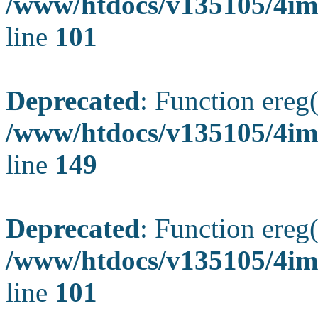
/www/htdocs/v135105/4ima
line
101
Deprecated
: Function ereg(
/www/htdocs/v135105/4ima
line
149
Deprecated
: Function ereg(
/www/htdocs/v135105/4ima
line
101