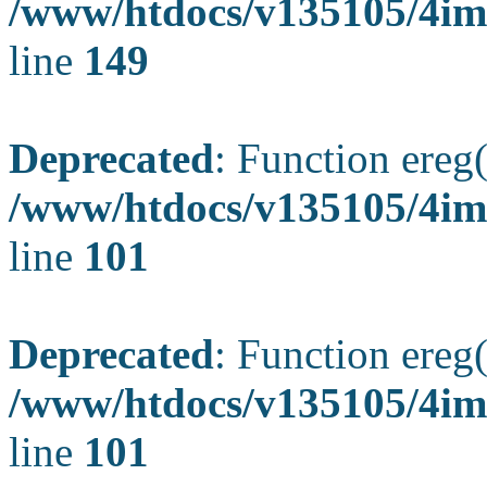
/www/htdocs/v135105/4ima
line
149
Deprecated
: Function ereg(
/www/htdocs/v135105/4ima
line
101
Deprecated
: Function ereg(
/www/htdocs/v135105/4ima
line
101