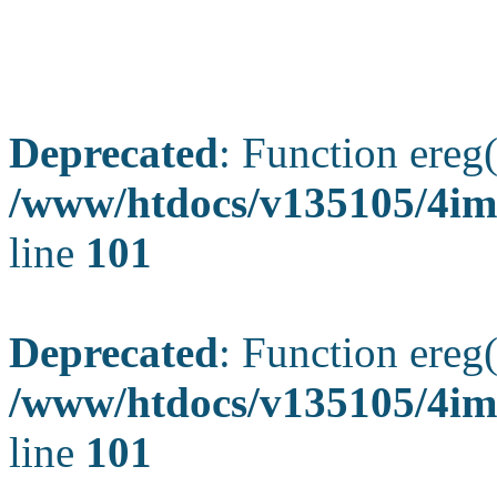
Deprecated
: Function ereg(
/www/htdocs/v135105/4ima
line
101
Deprecated
: Function ereg(
/www/htdocs/v135105/4ima
line
101