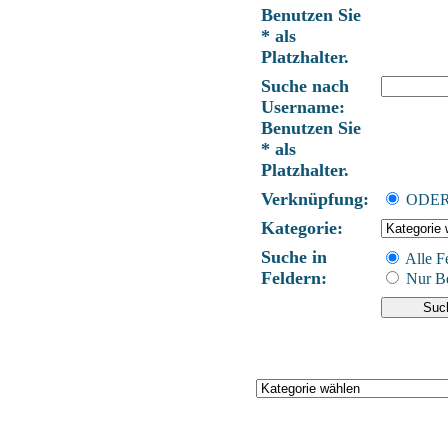
Benutzen Sie
* als
Platzhalter.
Suche nach
Username:
Benutzen Sie
* als
Platzhalter.
Verknüpfung:
ODE
Kategorie:
Suche in
Alle F
Feldern:
Nur Be