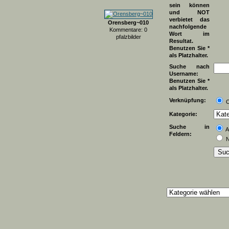
sein können
und NOT
verbietet das
Orensberg~010
nachfolgende
Kommentare: 0
Wort im
pfalzbilder
Resultat.
Benutzen Sie *
als Platzhalter.
Suche nach
Username:
Benutzen Sie *
als Platzhalter.
Verknüpfung:
Kategorie:
Suche in
A
Feldern:
N