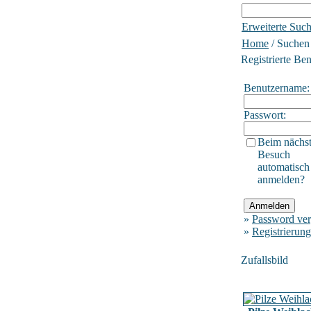
Erweiterte Suc
Home
/ Suchen
Registrierte Be
Benutzername:
Passwort:
Beim nächs
Besuch
automatisch
anmelden?
»
Password ver
»
Registrierung
Zufallsbild