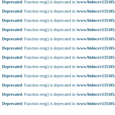
Deprecated
: Function ereg() is deprecated in
/www/htdocs/v135105/
Deprecated
: Function ereg() is deprecated in
/www/htdocs/v135105/
Deprecated
: Function ereg() is deprecated in
/www/htdocs/v135105/
Deprecated
: Function ereg() is deprecated in
/www/htdocs/v135105/
Deprecated
: Function ereg() is deprecated in
/www/htdocs/v135105/
Deprecated
: Function ereg() is deprecated in
/www/htdocs/v135105/
Deprecated
: Function ereg() is deprecated in
/www/htdocs/v135105/
Deprecated
: Function ereg() is deprecated in
/www/htdocs/v135105/
Deprecated
: Function ereg() is deprecated in
/www/htdocs/v135105/
Deprecated
: Function ereg() is deprecated in
/www/htdocs/v135105/
Deprecated
: Function ereg() is deprecated in
/www/htdocs/v135105/
Deprecated
: Function ereg() is deprecated in
/www/htdocs/v135105/