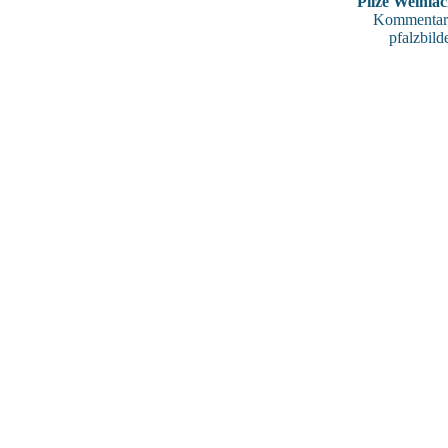
Pilze Weihla
Kommentar
pfalzbild