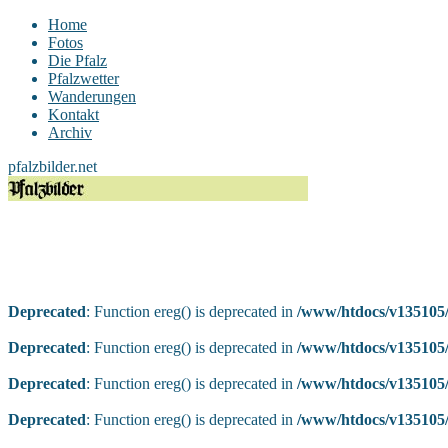
Home
Fotos
Die Pfalz
Pfalzwetter
Wanderungen
Kontakt
Archiv
pfalzbilder.net
Deprecated
: Function ereg() is deprecated in
/www/htdocs/v135105/
Deprecated
: Function ereg() is deprecated in
/www/htdocs/v135105/
Deprecated
: Function ereg() is deprecated in
/www/htdocs/v135105/
Deprecated
: Function ereg() is deprecated in
/www/htdocs/v135105/