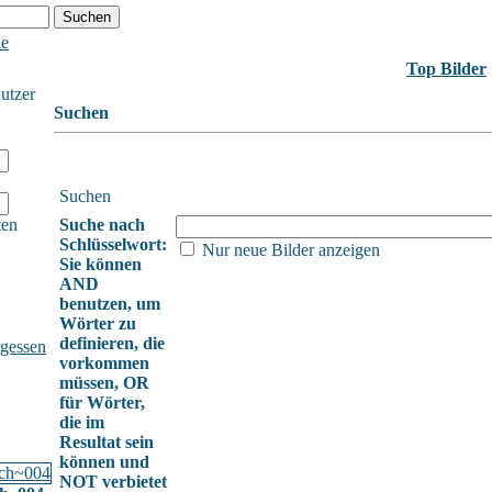
he
Top Bilder
nutzer
Suchen
Suchen
ten
Suche nach
Schlüsselwort:
Nur neue Bilder anzeigen
Sie können
AND
benutzen, um
Wörter zu
definieren, die
gessen
vorkommen
müssen, OR
für Wörter,
die im
Resultat sein
können und
NOT verbietet