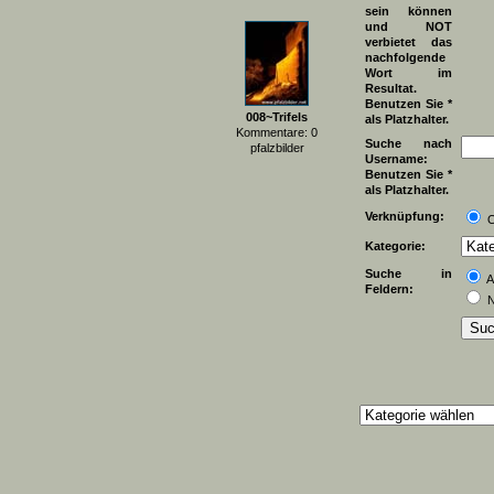
sein können
und NOT
verbietet das
nachfolgende
Wort im
Resultat.
Benutzen Sie *
008~Trifels
als Platzhalter.
Kommentare: 0
Suche nach
pfalzbilder
Username:
Benutzen Sie *
als Platzhalter.
Verknüpfung:
Kategorie:
Suche in
A
Feldern:
N