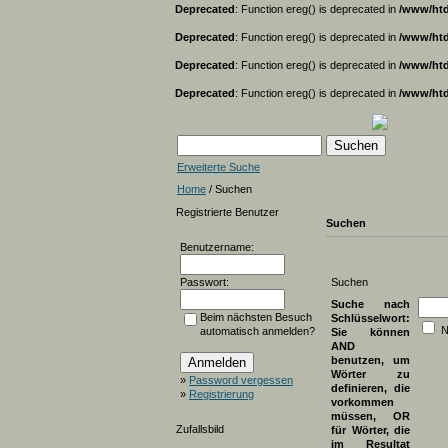
Deprecated
: Function ereg() is deprecated in
/www/htd
Deprecated
: Function ereg() is deprecated in
/www/htd
Deprecated
: Function ereg() is deprecated in
/www/htd
Deprecated
: Function ereg() is deprecated in
/www/htd
Erweiterte Suche
Home
/ Suchen
Registrierte Benutzer
Suchen
Benutzername:
Passwort:
Suchen
Suche nach
Beim nächsten Besuch
Schlüsselwort:
N
automatisch anmelden?
Sie können
AND
benutzen, um
Wörter zu
»
Password vergessen
definieren, die
»
Registrierung
vorkommen
müssen, OR
Zufallsbild
für Wörter, die
im Resultat