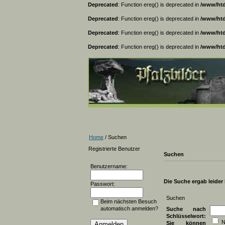
Deprecated
: Function ereg() is deprecated in
/www/htd
Deprecated
: Function ereg() is deprecated in
/www/htd
Deprecated
: Function ereg() is deprecated in
/www/htd
Deprecated
: Function ereg() is deprecated in
/www/htd
Home
/ Suchen
Registrierte Benutzer
Suchen
Benutzername:
Die Suche ergab leider k
Passwort:
Suchen
Beim nächsten Besuch
automatisch anmelden?
Suche nach
Schlüsselwort:
N
Sie können