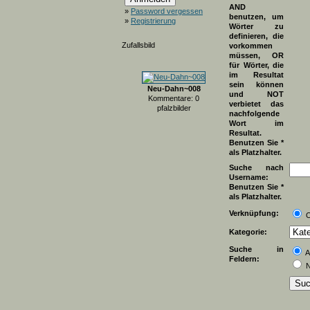
AND
»
Password vergessen
benutzen, um
»
Registrierung
Wörter zu
definieren, die
Zufallsbild
vorkommen
müssen, OR
für Wörter, die
im Resultat
sein können
Neu-Dahn~008
und NOT
Kommentare: 0
verbietet das
pfalzbilder
nachfolgende
Wort im
Resultat.
Benutzen Sie *
als Platzhalter.
Suche nach
Username:
Benutzen Sie *
als Platzhalter.
Verknüpfung:
Kategorie:
Suche in
A
Feldern:
N