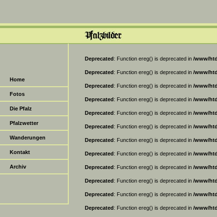
Deprecated
: Function ereg() is deprecated in
/www/htd
Deprecated
: Function ereg() is deprecated in
/www/htd
Home
Deprecated
: Function ereg() is deprecated in
/www/htd
Fotos
Deprecated
: Function ereg() is deprecated in
/www/htd
Die Pfalz
Deprecated
: Function ereg() is deprecated in
/www/htd
Pfalzwetter
Deprecated
: Function ereg() is deprecated in
/www/htd
Wanderungen
Deprecated
: Function ereg() is deprecated in
/www/htd
Kontakt
Deprecated
: Function ereg() is deprecated in
/www/htd
Archiv
Deprecated
: Function ereg() is deprecated in
/www/htd
Deprecated
: Function ereg() is deprecated in
/www/htd
Deprecated
: Function ereg() is deprecated in
/www/htd
Deprecated
: Function ereg() is deprecated in
/www/htd