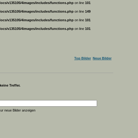
ocs/v135105/4images/includes/functions.php
on line
101
ocs/v135105/4images/includes/functions.php
on line
149
ocs/v135105/4images/includes/functions.php
on line
101
ocs/v135105/4images/includes/functions.php
on line
101
Top Bilder
Neue Bilder
eine Treffer.
ur neue Bilder anzeigen