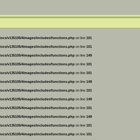
ocs/v135105/4images/includes/functions.php
on line
101
ocs/v135105/4images/includes/functions.php
on line
101
ocs/v135105/4images/includes/functions.php
on line
149
ocs/v135105/4images/includes/functions.php
on line
101
ocs/v135105/4images/includes/functions.php
on line
101
ocs/v135105/4images/includes/functions.php
on line
149
ocs/v135105/4images/includes/functions.php
on line
101
ocs/v135105/4images/includes/functions.php
on line
149
ocs/v135105/4images/includes/functions.php
on line
101
ocs/v135105/4images/includes/functions.php
on line
149
ocs/v135105/4images/includes/functions.php
on line
101
ocs/v135105/4images/includes/functions.php
on line
101