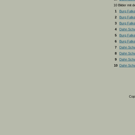
10 Bilder mit
1
Burg Falk
2
Burg Falk
3
Burg Falk
4
Dahn Schw
5
Burg Falk
6
Burg Falk
7
Dahn Schw
8
Dahn Schw
9
Dahn Schw
10
Dahn Schw
Cop