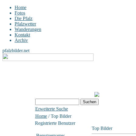
Home
Fotos
Die Pfalz
Pfalzwetter
Wanderungen
Kontakt
Archiv
pfalzbilder.net
Erweiterte Suche
Home
/ Top Bilder
Registrierte Benutzer
Top Bilder
Benutzername: