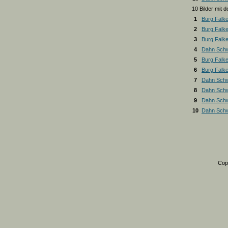
10 Bilder mit
1
Burg Falk
2
Burg Falk
3
Burg Falk
4
Dahn Schw
5
Burg Falk
6
Burg Falk
7
Dahn Schw
8
Dahn Schw
9
Dahn Schw
10
Dahn Schw
Cop