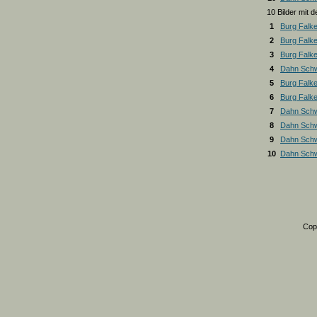
10 Bilder mit
1
Burg Falk
2
Burg Falk
3
Burg Falk
4
Dahn Schw
5
Burg Falk
6
Burg Falk
7
Dahn Schw
8
Dahn Schw
9
Dahn Schw
10
Dahn Schw
Cop