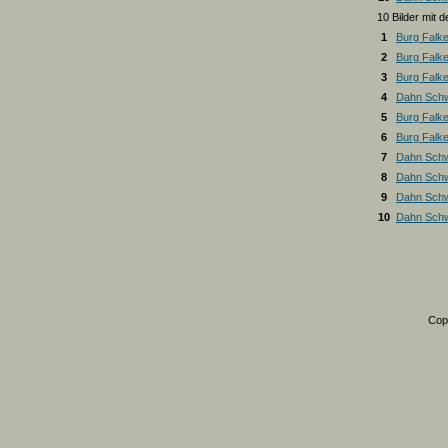
10 Bilder mit
1
Burg Falk
2
Burg Falk
3
Burg Falk
4
Dahn Schw
5
Burg Falk
6
Burg Falk
7
Dahn Schw
8
Dahn Schw
9
Dahn Schw
10
Dahn Schw
Cop